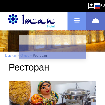
RU
Главная
–
О нас
–
Ресторан
Ресторан