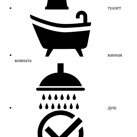
туалет
ванная
комната
душ