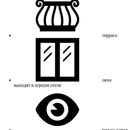
терраса
окна
выходят в атриум отеля
вид на город