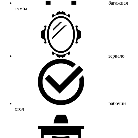
багажная
тумба
зеркало
рабочий
стол