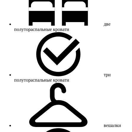
две
полутораспальные кровати
три
полутораспальные кровати
вешалки