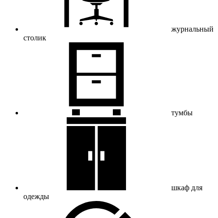
журнальный
столик
тумбы
шкаф для
одежды