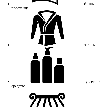
банные
полотенца
халаты
туалетные
средства