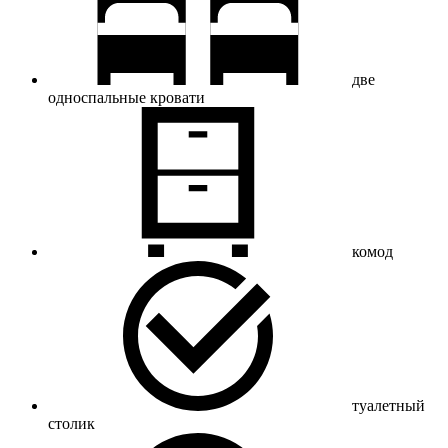
две
односпальные кровати
комод
туалетный
столик