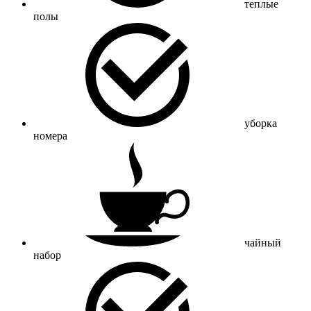
теплые
полы
уборка
номера
чайный
набор