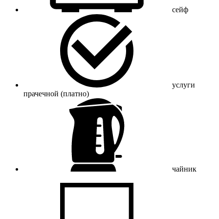
сейф
услуги
прачечной (платно)
чайник