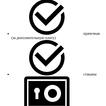
прачечная
(за дополнительную плату)
стаканы