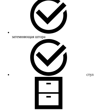
затемняющая штора
стул