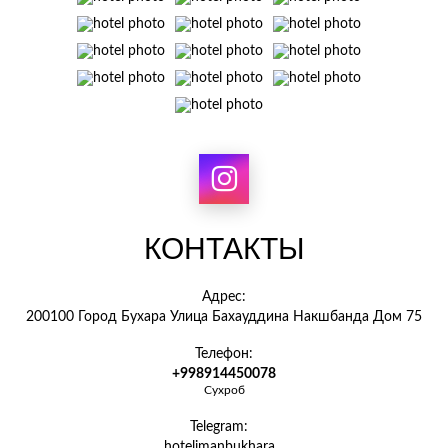
КОНТАКТЫ
Адрес:
200100 Город Бухара Улица Бахауддина Накшбанда Дом 75
Телефон:
+998914450078
Сухроб
Telegram:
hotelimanbukhara