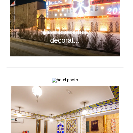
Hotel beautifully
decorat...