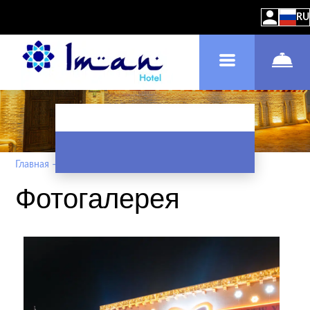
RU
Главная
–
О нас
–
Фотогалерея
Фотогалерея