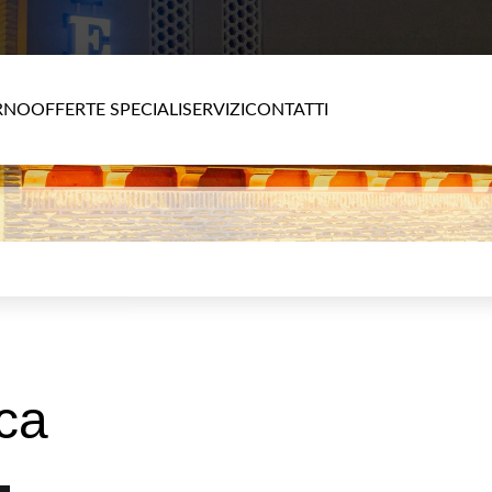
RNO
OFFERTE SPECIALI
SERVIZI
CONTATTI
ica