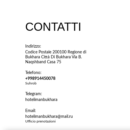
CONTATTI
Indirizzo:
Codice Postale 200100 Regione di
Bukhara Città Di Bukhara Via B.
Naqshband Casa 75
Telefono:
+998914450078
Suhrob
Telegram:
hotelimanbukhara
Email:
hotelimanbukhara@mail.ru
Ufficio prenotazioni