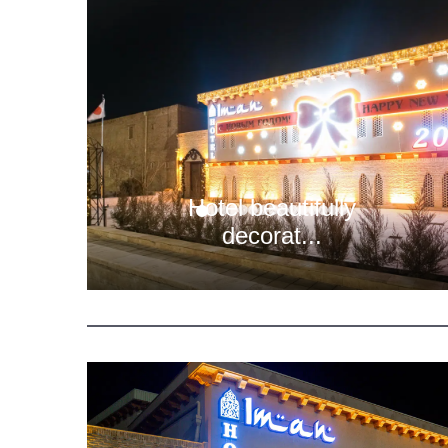
Hotel beautifully
decorat...