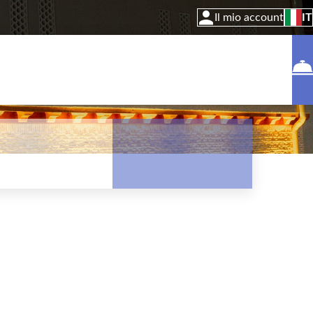
Il mio account
IT