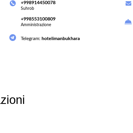
+998914450078
Suhrob
+998553100809
Amministrazione
Telegram:
hotelimanbukhara
zioni