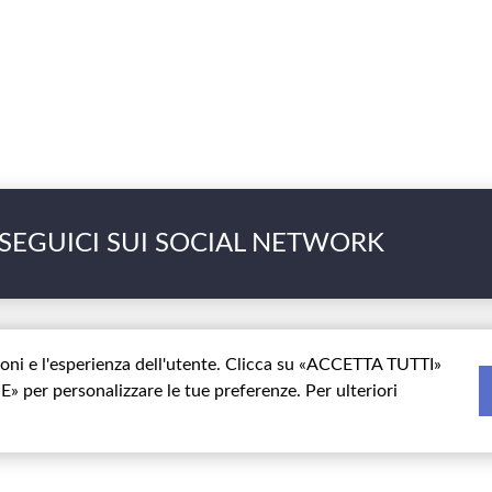
SEGUICI SUI SOCIAL NETWORK
zioni e l'esperienza dell'utente. Clicca su «ACCETTA TUTTI»
» per personalizzare le tue preferenze. Per ulteriori