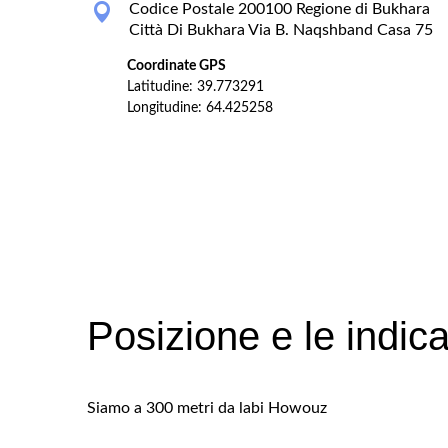
Codice Postale 200100 Regione di Bukhara
Città Di Bukhara Via B. Naqshband Casa 75
Coordinate GPS
Latitudine: 39.773291
Longitudine: 64.425258
Posizione e le indica
Siamo a 300 metri da labi Howouz