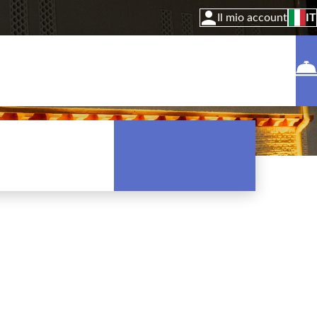
Il mio account
IT