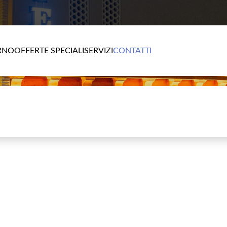
RNO
OFFERTE SPECIALI
SERVIZI
CONTATTI