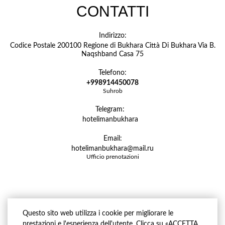
CONTATTI
Indirizzo:
Codice Postale 200100 Regione di Bukhara Città Di Bukhara Via B.
Naqshband Casa 75
Telefono:
+998914450078
Suhrob
Telegram:
hotelimanbukhara
Email:
hotelimanbukhara@mail.ru
Ufficio prenotazioni
Questo sito web utilizza i cookie per migliorare le
prestazioni e l'esperienza dell'utente. Clicca su «ACCETTA